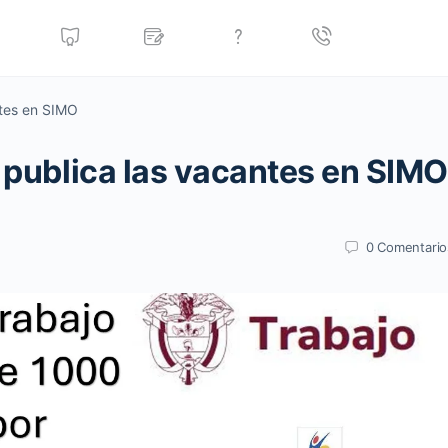
ntes en SIMO
o publica las vacantes en SIMO
0
Comentario