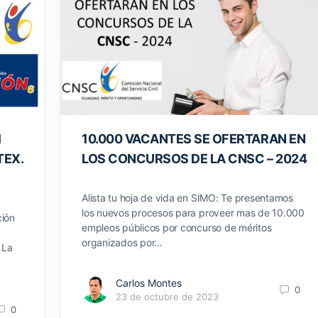
l
10.000 VACANTES SE OFERTARAN EN
TEX.
LOS CONCURSOS DE LA CNSC – 2024
Alista tu hoja de vida en SIMO: Te presentamos
los nuevos procesos para proveer mas de 10.000
ción
empleos públicos por concurso de méritos
organizados por…
 La
Carlos Montes
0
23 de octubre de 2023
0