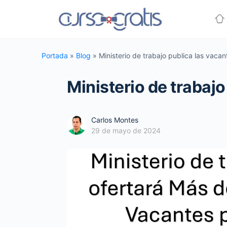
Portada
»
Blog
»
Ministerio de trabajo publica las vaca
Ministerio de trabaj
Carlos Montes
29 de mayo de 2024