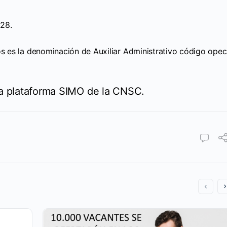
 221228.
os es la denominación de Auxiliar Administrativo código opec
la plataforma SIMO de la CNSC.