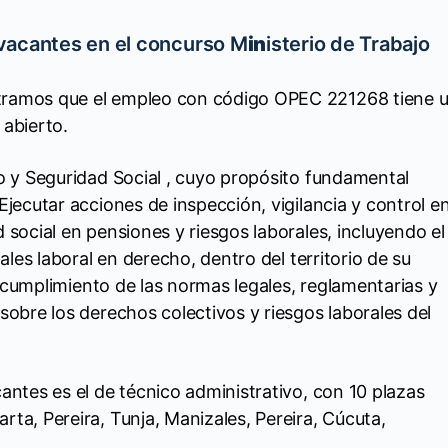
vacantes en el concurso M
in
isterio de Trabajo
tramos que el empleo con código OPEC 221268 tiene 
 abierto.
jo y Seguridad Social , cuyo propósito fundamental
Ejecutar acciones de inspección, vigilancia y control e
 social en pensiones y riesgos laborales, incluyendo el
iales laboral en derecho, dentro del territorio de su
el cumplimiento de las normas legales, reglamentarias y
sobre los derechos colectivos y riesgos laborales del
antes es el de técnico administrativo, con 10 plazas
ta, Pereira, Tunja, Manizales, Pereira, Cúcuta,