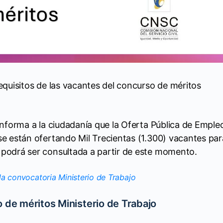
requisitos de las vacantes del concurso de méritos
 informa a la ciudadanía que la Oferta Pública de Emple
se están ofertando Mil Trecientas (1.300) vacantes par
 podrá ser consultada a partir de este momento.
a convocatoria Ministerio de Trabajo
 de méritos Ministerio de Trabajo