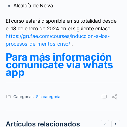
Alcaldía de Neiva
El curso estará disponible en su totalidad desde
el 18 de enero de 2024 en el siguiente enlace
https://grufae.com/courses/induccion-a-los-
procesos-de-meritos-cnsc/
.
Para más información
comunícate vía whats
app
Categorías:
Sin categoría
Artículos relacionados