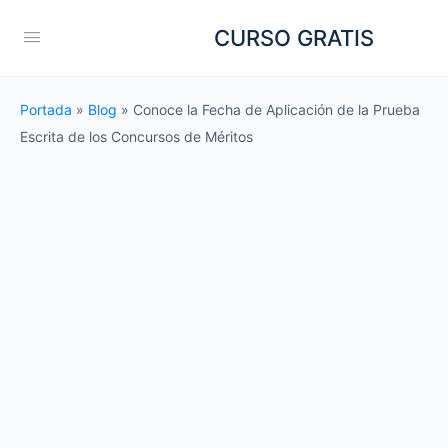
CURSO GRATIS
Portada
»
Blog
»
Conoce la Fecha de Aplicación de la Prueba
Escrita de los Concursos de Méritos