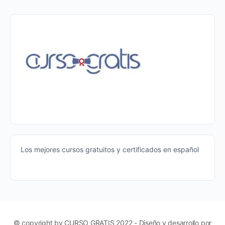
Los mejores cursos gratuitos y certificados en español
© copyright by CURSO GRATIS 2022 - Diseño y desarrollo por