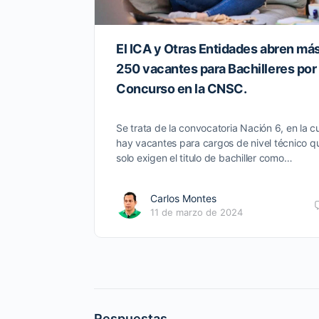
El ICA y Otras Entidades abren má
250 vacantes para Bachilleres por
Concurso en la CNSC.
Se trata de la convocatoria Nación 6, en la c
hay vacantes para cargos de nivel técnico q
solo exigen el titulo de bachiller como…
Carlos Montes
11 de marzo de 2024
Respuestas