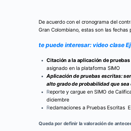
De acuerdo con el cronograma del contrat
Gran Colombiano, estas son las fechas 
te puede interesar: video clase 
Citación a la aplicación de pruebas
asignado en la plataforma SIMO
Aplicación de pruebas escritas: se
alto grado de probabilidad que sea 
R
eporte y cargue en SIMO de Calificac
diciembre
R
eclamaciones a Pruebas Escritas Ent
Queda por definir la valoración de antec