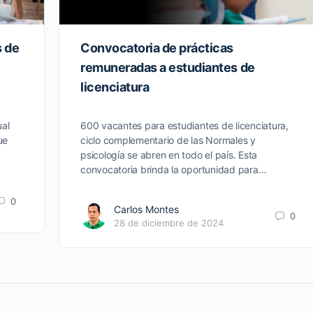
s de
Convocatoria de prácticas
remuneradas a estudiantes de
licenciatura
ual
600 vacantes para estudiantes de licenciatura,
ue
ciclo complementario de las Normales y
psicología se abren en todo el país. Esta
convocatoria brinda la oportunidad para…
0
Carlos Montes
0
28 de diciembre de 2024