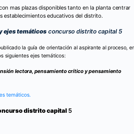
con mas plazas disponibles tanto en la planta centrar
s establecimientos educativos del distrito.
 y ejes temáticos
concurso distrito capital 5
blicado la guía de orientación al aspirante al proceso, e
os siguientes ejes temáticos:
nsión lectora, pensamiento crítico y pensamiento
jes temáticos.
oncurso distrito capital
5