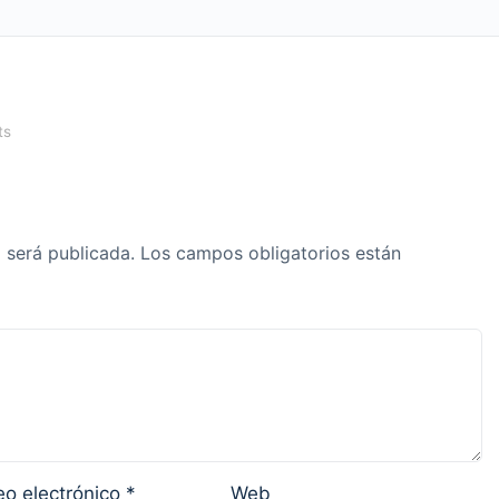
ts
 será publicada.
Los campos obligatorios están
eo electrónico
*
Web