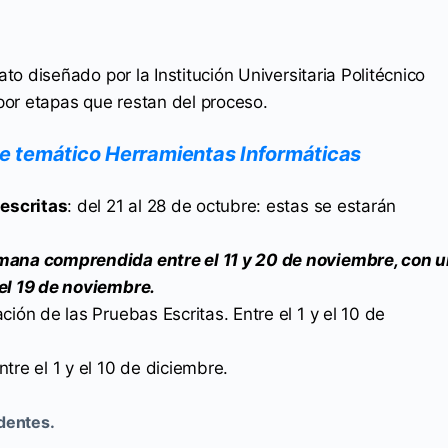
o diseñado por la Institución Universitaria Politécnico
por etapas que restan del proceso.
Eje temático Herramientas Informáticas
 escritas
: del 21 al 28 de octubre: estas se estarán
mana comprendida entre el 11 y 20 de noviembre, con 
el 19 de noviembre.
ión de las Pruebas Escritas. Entre el 1 y el 10 de
re el 1 y el 10 de diciembre.
edentes.