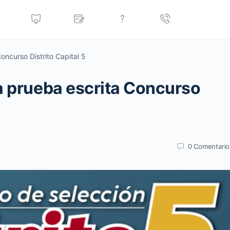
oncurso Distrito Capital 5
a prueba escrita Concurso
0
Comentario