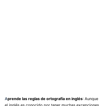
A
prende las reglas de ortografía en inglés
: Aunque
el inglés es conocido por tener muchas excepciones