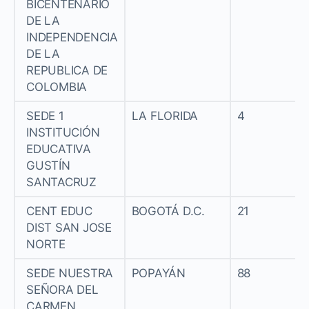
BICENTENARIO
DE LA
INDEPENDENCIA
DE LA
REPUBLICA DE
COLOMBIA
SEDE 1
LA FLORIDA
4
INSTITUCIÓN
EDUCATIVA
GUSTÍN
SANTACRUZ
CENT EDUC
BOGOTÁ D.C.
21
DIST SAN JOSE
NORTE
SEDE NUESTRA
POPAYÁN
88
SEÑORA DEL
CARMEN