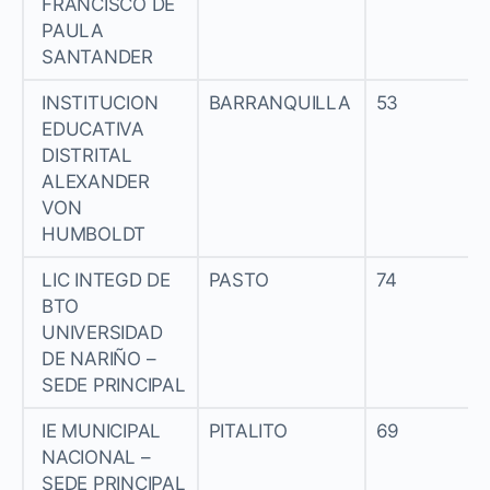
FRANCISCO DE
PAULA
SANTANDER
INSTITUCION
BARRANQUILLA
53
EDUCATIVA
DISTRITAL
ALEXANDER
VON
HUMBOLDT
LIC INTEGD DE
PASTO
74
BTO
UNIVERSIDAD
DE NARIÑO –
SEDE PRINCIPAL
IE MUNICIPAL
PITALITO
69
NACIONAL –
SEDE PRINCIPAL