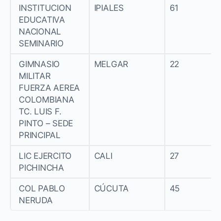
INSTITUCION
IPIALES
61
EDUCATIVA
NACIONAL
SEMINARIO
GIMNASIO
MELGAR
22
MILITAR
FUERZA AEREA
COLOMBIANA
TC. LUIS F.
PINTO – SEDE
PRINCIPAL
LIC EJERCITO
CALI
27
PICHINCHA
COL PABLO
CÚCUTA
45
NERUDA