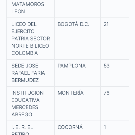
MATAMOROS
LEON
LICEO DEL
BOGOTÁ D.C.
21
EJERCITO
PATRIA SECTOR
NORTE B LICEO
COLOMBIA
SEDE JOSE
PAMPLONA
53
RAFAEL FARIA
BERMUDEZ
INSTITUCION
MONTERÍA
76
EDUCATIVA
MERCEDES
ABREGO
I. E. R. EL
COCORNÁ
1
RETIRO