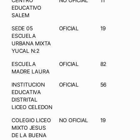
CENTRO
NO OFICIAL
11
EDUCATIVO
SALEM
SEDE 05
OFICIAL
19
ESCUELA
URBANA MIXTA
YUCAL N:2
ESCUELA
OFICIAL
82
MADRE LAURA
INSTITUCION
OFICIAL
56
EDUCATIVA
DISTRITAL
LICEO CELEDON
COLEGIO LICEO
NO OFICIAL
19
MIXTO JESUS
DE LA BUENA