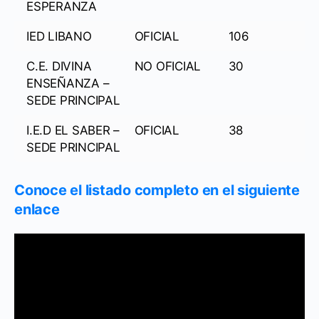
ESPERANZA
IED LIBANO
OFICIAL
106
C.E. DIVINA
NO OFICIAL
30
ENSEÑANZA –
SEDE PRINCIPAL
I.E.D EL SABER –
OFICIAL
38
SEDE PRINCIPAL
Conoce el listado completo en el siguiente
enlace