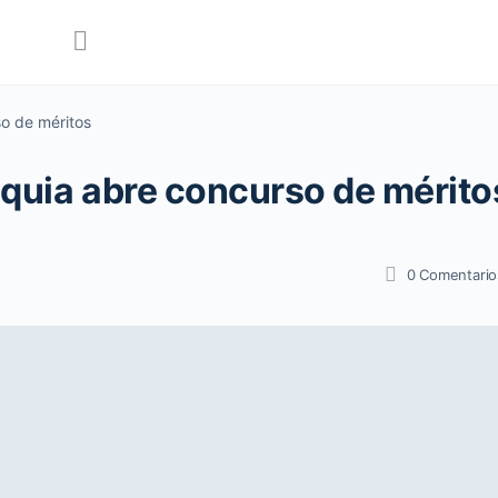
o de méritos
oquia abre concurso de mérito
0
Comentario