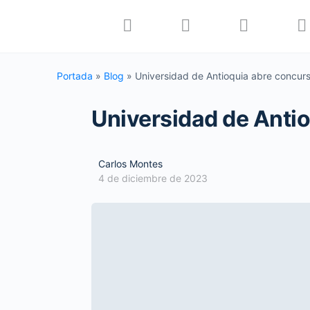
Portada
»
Blog
»
Universidad de Antioquia abre concurs
Universidad de Anti
Carlos Montes
4 de diciembre de 2023