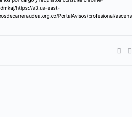
ndmkaj/https://s3.us-east-
sdecarreraudea.org.co/PortalAvisos/profesional/ascens