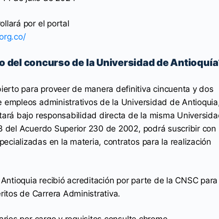
llará por el portal
org.co/
go del concurso de la Universidad de Antioquí
erto para proveer de manera definitiva cincuenta y dos
de empleos administrativos de la Universidad de Antioquia
stará bajo responsabilidad directa de la misma Universida
13 del Acuerdo Superior 230 de 2002, podrá suscribir con
ecializadas en la materia, contratos para la realización
Antioquia recibió acreditación por parte de la CNSC para
itos de Carrera Administrativa.
larios por cargo y requisitos consulte chrome-