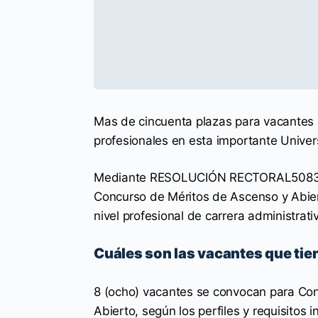
Mas de cincuenta plazas para vacantes
profesionales en esta importante Univer
Mediante RESOLUCIÓN RECTORAL50838 
Concurso de Méritos de Ascenso y Abier
nivel profesional de carrera administrat
Cuáles son las vacantes que tie
8 (ocho) vacantes se convocan para Con
Abierto, según los perfiles y requisitos