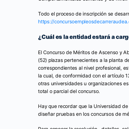
Todo el proceso de inscripción se desarro
https://concursoempleosdecarreraudea.
¿Cuál es la entidad estará a car
El Concurso de Méritos de Ascenso y Abi
(52) plazas pertenecientes a la planta 
correspondientes al nivel profesional, e
la cual, de conformidad con el artículo 
otras universidades u organizaciones esp
total o parcial del concurso.
Hay que recordar que la Universidad de 
diseñar pruebas en los concursos de mér
Para conocer la resolución , detalles, sa