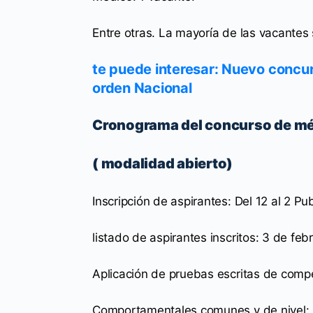
Entre otras. La mayoría de las vacantes 
te puede interesar: Nuevo concu
orden Nacional
Cronograma del concurso de mér
( modalidad abierto)
Inscripción de aspirantes: Del 12 al 2 Pu
listado de aspirantes inscritos: 3 de fe
Aplicación de pruebas escritas de compe
Comportamentales comunes y de nivel: 