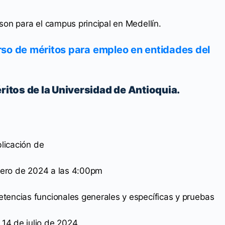
son para el campus principal en Medellín.
rso de méritos para empleo en entidades del
itos de la Universidad de Antioquia.
blicación de
brero de 2024 a las 4:00pm
tencias funcionales generales y específicas y pruebas
14 de julio de 2024